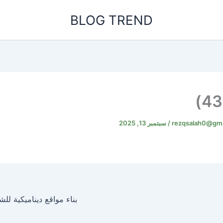
BLOG TREND
rezqsalah0@gma
/
سبتمبر 13, 2025