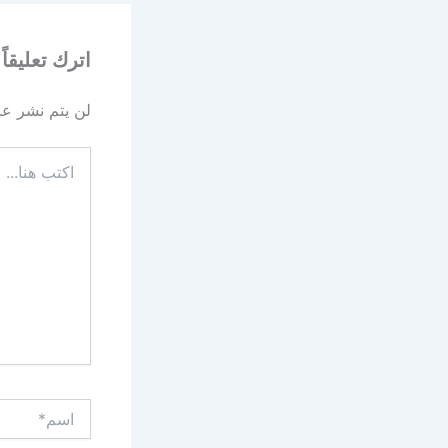
اترك تعليقاً
لن يتم نشر عنو
اكتب
هنا...
اسم*