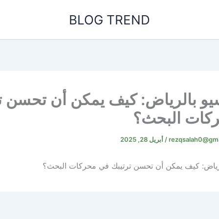
BLOG TREND
يو بالرياض: كيف يمكن أن تحسن ت
كات البحث؟
rezqsalah0@gma
/
أبريل 28, 2025
لرياض: كيف يمكن أن تحسن ترتيبك في محركات البحث؟