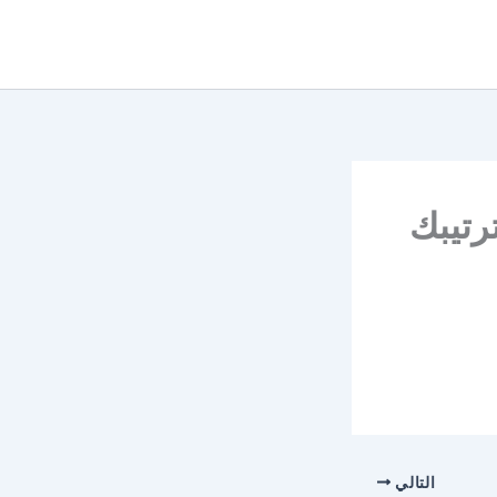
رتيبك
التالي