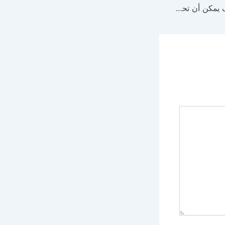
وكالة سيو بالرياض: كيف يمكن أن تحسن ترتيبك في محركات البحث؟