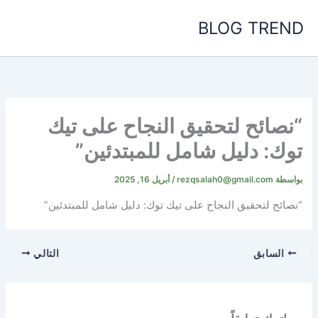
خطي
BLOG TREND
لى
لمحتوى
“نصائح لتحقيق النجاح على تيك
توك: دليل شامل للمبتدئين”
بواسطة
rezqsalah0@gmail.com
/
أبريل 16, 2025
“نصائح لتحقيق النجاح على تيك توك: دليل شامل للمبتدئين”
السابق
التالي