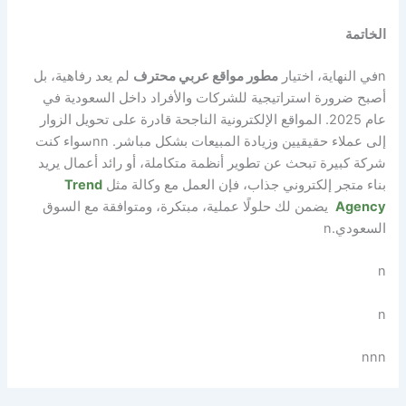
الخاتمة
n
في النهاية، اختيار
مطور مواقع عربي محترف
لم يعد رفاهية، بل
أصبح ضرورة استراتيجية للشركات والأفراد داخل السعودية في
عام 2025. المواقع الإلكترونية الناجحة قادرة على تحويل الزوار
إلى عملاء حقيقيين وزيادة المبيعات بشكل مباشر.
nn
سواء كنت
شركة كبيرة تبحث عن تطوير أنظمة متكاملة، أو رائد أعمال يريد
بناء متجر إلكتروني جذاب، فإن العمل مع وكالة مثل
Trend
Agency
يضمن لك حلولًا عملية، مبتكرة، ومتوافقة مع السوق
السعودي.
n
n
n
n
nn