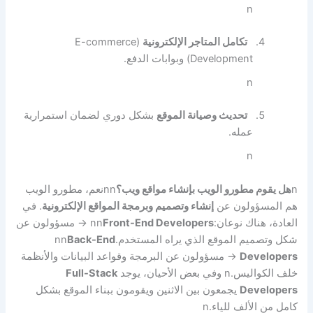
n
تكامل المتاجر الإلكترونية
(E-commerce
Development) وبوابات الدفع.
n
تحديث وصيانة الموقع
بشكل دوري لضمان استمرارية
عمله.
n
n
هل يقوم مطورو الويب بإنشاء مواقع ويب؟
nn
نعم، مطورو الويب
هم المسؤولون عن
إنشاء وتصميم وبرمجة المواقع الإلكترونية
. في
العادة، هناك نوعان:
Front-End Developers
nn
→
مسؤولون عن
شكل وتصميم الموقع الذي يراه المستخدم.
Back-End
nn
Developers
→
مسؤولون عن البرمجة وقواعد البيانات والأنظمة
خلف الكواليس.
n
وفي بعض الأحيان، يوجد
Full-Stack
Developers
يجمعون بين الاثنين ويقومون ببناء الموقع بشكل
كامل من الألف للياء.
n