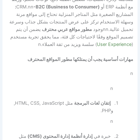
مع أنظمة ERP أو CRM.
-B2C (Business to Consumer):
nn
المشاريع الصغيرة مثل المتاجر المنزلية تحتاج إلى مواقع مرنة
وسهلة الاستخدام تركز على عرض المنتجات بشكل جذاب وسرعة
تحميل عالية.
nn
وجود
مطور مواقع عربي محترف
يضمن أن يتم
تصميم الموقع وفقًا لاحتياجات كل فئة، مما يحقق تجربة مستخدم
(
User Experience
) سلسة ويزيد من ثقة العملاء.
n
مهارات أساسية يجب أن يمتلكها مطور المواقع المحترف
n
n
إتقان لغات البرمجة
مثل HTML, CSS, JavaScript,
وPHP.
n
خبرة في
إدارة أنظمة إدارة المحتوى (CMS)
مثل