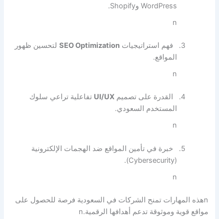
WordPress وShopify.
n
فهم استراتيجيات
SEO Optimization
لتحسين ظهور
المواقع.
n
القدرة على تصميم
UI/UX
تفاعلية تراعي سلوك
المستخدم السعودي.
n
خبرة في تأمين المواقع ضد الهجمات الإلكترونية
(Cybersecurity).
n
n
هذه المهارات تمنح الشركات في السعودية فرصة للحصول على
مواقع قوية وموثوقة تدعم أهدافها الرقمية.
n