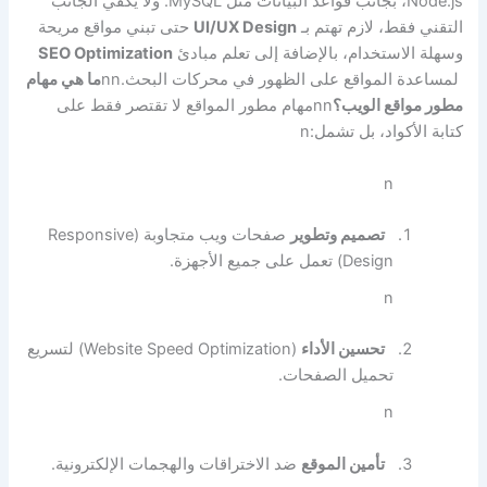
Node.js، بجانب قواعد البيانات مثل MySQL.
ولا يكفي الجانب
التقني فقط، لازم تهتم بـ
UI/UX Design
حتى تبني مواقع مريحة
وسهلة الاستخدام، بالإضافة إلى تعلم مبادئ
SEO Optimization
لمساعدة المواقع على الظهور في محركات البحث.
nn
ما هي مهام
مطور مواقع الويب؟
nn
مهام مطور المواقع لا تقتصر فقط على
كتابة الأكواد، بل تشمل:
n
n
تصميم وتطوير
صفحات ويب متجاوبة (Responsive
Design) تعمل على جميع الأجهزة.
n
تحسين الأداء
(Website Speed Optimization) لتسريع
تحميل الصفحات.
n
تأمين الموقع
ضد الاختراقات والهجمات الإلكترونية.