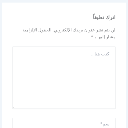
اترك تعليقاً
لن يتم نشر عنوان بريدك الإلكتروني.
الحقول الإلزامية
مشار إليها بـ
*
اكتب
هنا...
اسم*