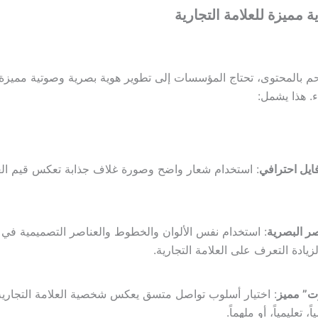
 بالمحتوى، تحتاج المؤسسات إلى تطوير هوية بصرية وصوتية مميزة ت
 هذا يشمل:
ايل احترافي
: استخدام شعار واضح وصورة غلاف جذابة تعكس قيم الع
صر البصرية
: استخدام نفس الألوان والخطوط والعناصر التصميمية في 
زيادة التعرف على العلامة التجارية.
ت” مميز
: اختيار أسلوب تواصل متسق يعكس شخصية العلامة التجارية
، تعليمياً، أو ملهماً.