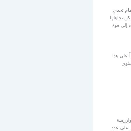
ام تحدي
توك منصة لا يمكن تجاهلها
 إلى قوة
 يقضون ما معدله 95 دقيقة يومياً على هذا
ستوى
ارزمية
 على عدد