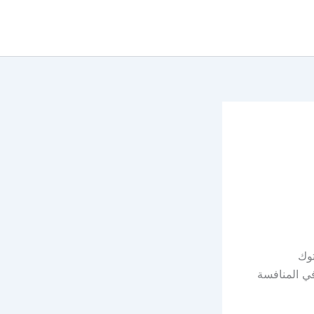
توك
ي المنافسة