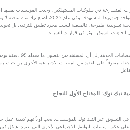
ات المتسارعة في سلوكيات المستهلكين، وجدت المؤسسات نفسها أم
التواجد حيث يتواجد جمهورها المستهدف،وفي عام 2025، أصبح تيك 
جية تسويقية طموحة، فالمنصة ليست مجرد تطبيق للترفيه، بل تحولت
ل اتجاهات السوق وتؤثر في قرارات الشراء.
حيث تشير الإحصائيات الحديثة إلى أن المستخدمين
يجعله متفوقاً على العديد من المنصات الاجتماعية الأخرى من حيث م
فاعل.
ة تيك توك: المفتاح الأول للنجاح
 في التسويق عبر التيك توك للمؤسسات، يجب أولاً فهم كيفية عمل خو
على عكس منصات التواصل الاجتماعي الأخرى التي تعتمد بشكل كبير