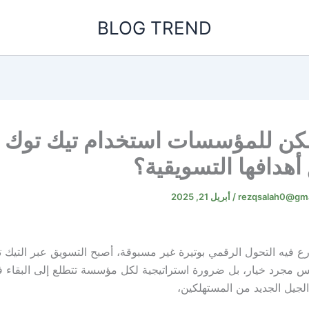
BLOG TREND
كن للمؤسسات استخدام تيك توك
أهدافها التسويقية؟
rezqsalah0@gma
/
أبريل 21, 2025
ع فيه التحول الرقمي بوتيرة غير مسبوقة، أصبح التسويق عبر التيك 
مجرد خيار، بل ضرورة استراتيجية لكل مؤسسة تتطلع إلى البقاء ف
لجيل الجديد من المستهلكين،