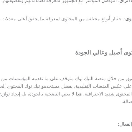
الرأي
: التواصل المباشر مع الجمهور لمعرفة اهتماماتهم وتفضيلاتهم.
توى
: اختبار أنواع مختلفة من المحتوى لمعرفة ما يحقق أعلى معدلات 
سويق من خلال منصة التيك توك متوقف على ما تقدمه المؤسسات من 
على عكس المنصات التقليدية، يفضل مستخدمو تيك توك المحتوى الح
محتوى شديد الاحترافية، هذا لا يعني التضحية بالجودة، بل إيجاد توازن
صالة.
الفعال: