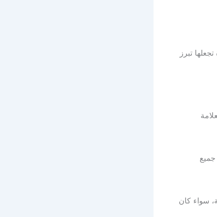
جعلها تبرز
لامة
جميع
، سواء كان