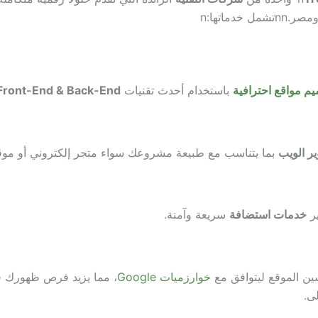
ومصر.
nn
تشمل خدماتها:
n
م مواقع احترافية
باستخدام أحدث تقنيات
Front-End & Back-End
ر الويب
بما يتناسب مع طبيعة مشروعك سواء متجر إلكتروني أو مو
ير
خدمات استضافة
سريعة وآمنة.
ن الموقع ليتوافق مع
خوارزميات Google
، مما يزيد فرص ظهورك في
لى.