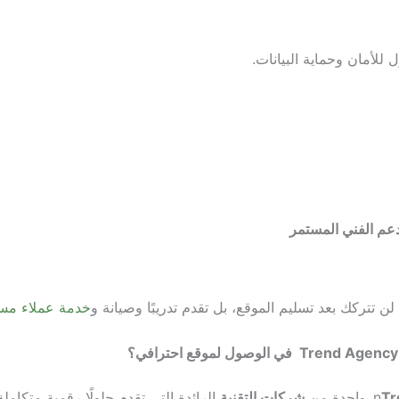
 للأمان وحماية البيانات.
دعم الفني المستمر
 تتركك بعد تسليم الموقع، بل تقدم تدريبًا وصيانة و
خدمة عملاء مس
Tr
n
واحدة من
شركات التقنية
الرائدة التي تقدم حلولًا رقمية متكام