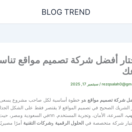
BLOG TREND
تار أفضل شركة تصميم مواقع تنا
ك
rezqsalah0@gma
/
سبتمبر 17, 2025
ل شركة تصميم مواقع
هو خطوة أساسية لكل صاحب مشروع يسعى ل
ر الشريك الصحيح في تصميم المواقع لا يقتصر فقط على الشكل الجذ
يب
، السرعة، الأمان، وتجربة المستخدم.
nn
في السعودية ومصر، حيث 
ختيار شركة متخصصة في
الحلول الرقمية
و
شركات التقنية
أمرًا مصيريًا