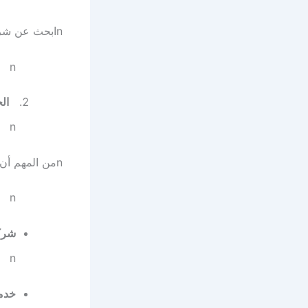
n
ابحث عن شرك
n
ال
n
n
من المهم أن
n
شرك
n
خدم