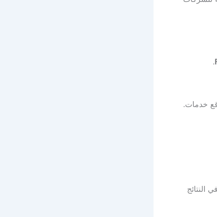
.
قع خدمات.
 النتائج