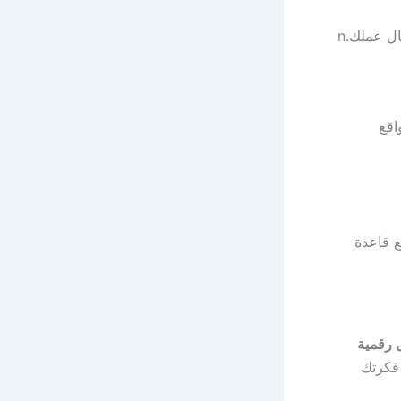
ال عملك.
n
اقع
 قاعدة
 رقمية
 فكرتك