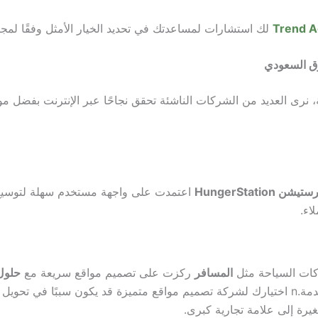
Trend 
لك استشارات لمساعدتك في تحديد الخيار الأمثل وفقًا لمج
وق السعودي
 نرى العديد من الشركات الناشئة تحقق نجاحًا عبر الإنترنت بفضل مو
شن HungerStation
اعتمدت على واجهة مستخدم سهلة لتوسيع
لاء.
ات السياحة مثل
المسافر
ركزت على تصميم مواقع سريعة مع
حلول
مة.
n
اختيارك لشركة تصميم مواقع متميزة قد يكون سببًا في تحويل
يرة إلى علامة تجارية كبرى.