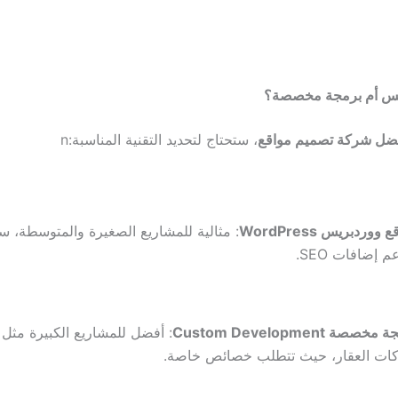
يس أم برمجة مخصصة؟
ضل شركة تصميم مواقع
، ستحتاج لتحديد التقنية المناسبة:
n
 ووردبريس WordPress
: مثالية للمشاريع الصغيرة والمتوسطة، سهل
م إضافات SEO.
خصصة Custom Development
: أفضل للمشاريع الكبيرة مثل ا
ات العقار، حيث تتطلب خصائص خاصة.