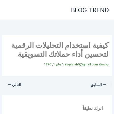
خطي
BLOG TREND
لى
لمحتوى
كيفية استخدام التحليلات الرقمية
لتحسين أداء حملاتك التسويقية
بواسطة
rezqsalah0@gmail.com
/
يناير 1, 1970
السابق
التالي
اترك تعليقاً