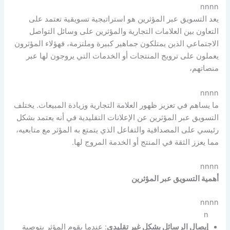
nnnn
يعد التسويق عبر المؤثرين هو استراتيجية تسويقية تعتمد على
التعاون بين العلامات التجارية والمؤثرين على وسائل التواصل
الاجتماعي الذين يمتلكون جماهير كبيرة وملتزمة، فهؤلاء المؤثرون
يعملون على ترويج المنتجات أو الخدمات التي يروجون لها عبر
منصاتهم،
nnnn
ما يساهم في تعزيز ظهور العلامة التجارية وزيادة المبيعات. يختلف
التسويق عبر المؤثرين عن الإعلانات التقليدية في أنه يعتمد بشكل
رئيسي على المصداقية والتفاعل الذي يتمتع به المؤثر مع متابعيه،
مما يعزز الثقة في المنتج أو الخدمة المروج لها.
nnnn
أهمية التسويق عبر المؤثرين
nnnn
n
إيصال الرسائل بشكل غير تقليدي
: عندما يقوم المؤثر بتوصية