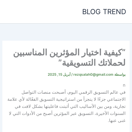
خطي
BLOG TREND
لى
لمحتوى
“كيفية اختيار المؤثرين المناسبين
لحملاتك التسويقية”
بواسطة
rezqsalah0@gmail.com
/
أبريل 15, 2025
n
في عالم التسويق الرقمي اليوم، أصبحت منصات التواصل
الاجتماعي جزءًا لا يتجزأ من استراتيجية التسويق الفعّالة لأي علامة
تجارية، ومن بين الأساليب التي أثبتت فاعليتها بشكل لافت في
السنوات الأخيرة، التسويق عبر المؤثرين أصبح من الأدوات التي لا
غنى عنها.