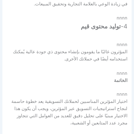
في زيادة الوعي بالعلامة التجارية وتحقيق المبيعات.
nnnn
4-
توليد محتوى قيم
nnnn
المؤثرون غالبًا ما يقومون بإنشاء محتوى ذي جودة عالية يُمكنك
استخدامه أيضًا في حملاتك الأخرى.
nnnn
الخاتمة
nnnn
اختيار المؤثرين المناسبين لحملاتك التسويقية يعد خطوة حاسمة
لنجاح استراتيجيات التسويق عبر المؤثرين، ويجب أن يكون هذا
الاختيار مبنيًا على تحليل دقيق للعديد من العوامل التي تتجاوز
مجرد عدد المتابعين أو الشعبية،