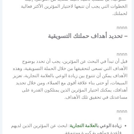
الخطوات التي يجب أن تتبعها لاختيار المؤثرين الأكثر فعالية
لحملتك.
nnnn
–
تحديد أهداف حملتك التسويقية
nnnn
قبل أن تبدأ في البحث عن المؤثرين، يجب أن تحدد بوضوح
الأهداف التي تسعى لتحقيقها من خلال الحملة التسويقية، وهذه
الأهداف يمكن أن تتنوع بين زيادة الوعي بالعلامة التجارية، تعزيز
المبيعات، أو حتى بناء علاقة أقوى مع العملاء، ومن خلال تحديد
أهدافك، يمكنك اختيار المؤثرين الذين يمتلكون القدرة على
مساعدتك في تحقيق تلك الأهداف.
nnnn
n
زيادة الوعي ب
العلامة التجارية
: ابحث عن المؤثرين الذين لديهم
قاعدة جماهيرية كبيرة ومتنوعة.