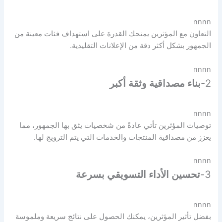
nnnn
التعاون مع المؤثرين يمنحك القدرة على استهداف فئات معينة من
الجمهور بشكل أكثر دقة من الإعلانات التقليدية.
nnnn
2-
بناء مصداقية وثقة أكبر
nnnn
توصيات المؤثرين تأتي عادةً من شخصيات يثق بها الجمهور، مما
يعزز من مصداقية المنتجات والخدمات التي يتم الترويج لها.
nnnn
3-
تحسين الأداء التسويقي بسرعة
nnnn
بفضل تأثير المؤثرين، يمكنك الحصول على نتائج سريعة وملموسة