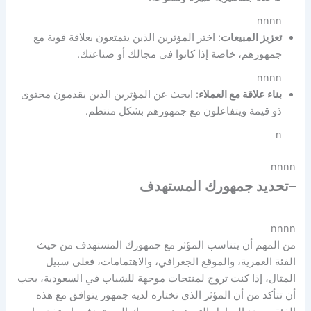
nnnn
تعزيز المبيعات
: اختر المؤثرين الذين يتمتعون بعلاقة قوية مع
جمهورهم، خاصة إذا كانوا في مجالك أو صناعتك.
nnnn
بناء علاقة مع العملاء
: ابحث عن المؤثرين الذين يقدمون محتوى
ذو قيمة ويتفاعلون مع جمهورهم بشكل منتظم.
n
nnnn
–
تحديد جمهورك المستهدف
nnnn
من المهم أن يتناسب المؤثر مع جمهورك المستهدف من حيث
الفئة العمرية، والموقع الجغرافي، والاهتمامات، فعلى سبيل
المثال، إذا كنت تروج لمنتجات موجهة للشباب في السعودية، يجب
أن تتأكد من أن المؤثر الذي تختاره لديه جمهور يتوافق مع هذه