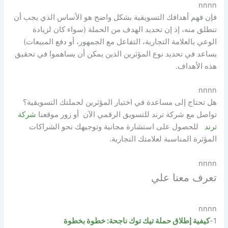
nnnn
فإن فهم أهدافك التسويقية بشكل واضح هو الأساس الذي يجب أن
تنطلق منه، إذ إن تحديد الهدف من الحملة (سواء كان لزيادة
الوعي بالعلامة التجارية، التفاعل مع الجمهور، أو دفع المبيعات)
يساعد في تحديد نوع المؤثرين الذين يمكن أن يساهموا في تحقيق
هذه الأهداف.
nnnn
هل تحتاج إلى مساعدة في اختيار المؤثرين لحملتك التسويقية؟
تواصل مع شركة ترند للتسويق الرقمي الآن أو زور موقعنا
شركة
ترند
للحصول على استشارة مجانية وتوجيهك نحو الشراكات
المؤثرة المناسبة لعلامتك التجارية.
nnnn
تعرف معنا علي
nnnn
1-
كيفية إطلاق حملة تيك توك ناجحة: خطوة بخطوة