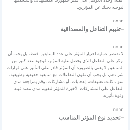
الفئة، وحدد العوامل التي تميز جمهورك المستهدف واستخدمها
لتوجيه بحثك عن المؤثرين.
nnnn
–
تقييم التفاعل والمصداقية
nnnn
لا تقتصر عملية اختيار المؤثر على عدد المتابعين فقط، بل يجب أن
تركز على التفاعل الذي يحصل عليه المؤثر، فوجود عدد كبير من
المتابعين لا يعني بالضرورة أن المؤثر قادر على التأثير على قرارات
شراءهم، بل يجب أن تكون التفاعلات مع متابعيه حقيقية وطبيعية،
سواء كانت تعليقات، إعجابات، أو مشاركات، وقم بمراجعة مدى
التفاعل على المشاركات الأخيرة للمؤثر لتقييم مدى مصداقيته
وقوة تأثيره.
nnnn
–
تحديد نوع المؤثر المناسب