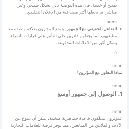
بمنتج أو خدمة، فإن هذه التوصية تأتي بشكل طبيعي وغير
مباشر، ما يجعلها أكثر مصداقية من الإعلان التقليدي.
nnnn
التفاعل الحقيقي مع الجمهور
: يتمتع المؤثرون بعلاقة وطيدة مع
متابعيهم، مما يجعلهم قادرين على التأثير على قرارات الشراء
بشكل أكبر من الإعلانات المدفوعة.
n
nnnn
لماذا التعاون مع المؤثرين؟
nnnn
1.
الوصول إلى جمهور أوسع
nnnn
المؤثرون يمتلكون قاعدة جماهيرية ضخمة، يمكن أن تتنوع بين
الآلاف والملايين من المتابعين، مما يوفر فرصة للعلامات التجارية