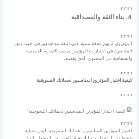
nnnn
4.
بناء الثقة والمصداقية
nnnn
المؤثرون لديهم علاقة مبنية على الثقة مع جمهورهم، حيث يثق
المتابعون في اختيارات المؤثرين بسبب التجربة الحقيقية
والشفافية في المحتوى الذي يقدمه.
nnnn
كيفية اختيار المؤثرين المناسبين لحملاتك التسويقية
nnnn
nnnn
اختيار المؤثرين المناسبين لحملتك التسويقية ليس عملية
عشوائية، بل تتطلب تحليلًا دقيقًا للعديد من العوامل. إليك