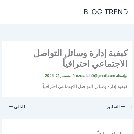
خطي
BLOG TREND
لى
لمحتوى
كيفية إدارة وسائل التواصل
الاجتماعي احترافياً
بواسطة
rezqsalah0@gmail.com
/
ديسمبر 21, 2025
كيفية إدارة وسائل التواصل الاجتماعي احترافياً
السابق
التالي