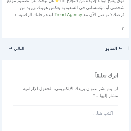
قوي يفتح أبوابًا جديدة من النجاح.
nn
هل تبحث عن تصميم موقع
شخصي أو مؤسساتي في السعودية يعكس هويتك ويزيد من
فرصك؟ تواصل الآن مع
Trend Agency
لبدء رحلتك الرقمية.
n
n
السابق
التالي
اترك تعليقاً
لن يتم نشر عنوان بريدك الإلكتروني.
الحقول الإلزامية
مشار إليها بـ
*
اكتب
هنا...