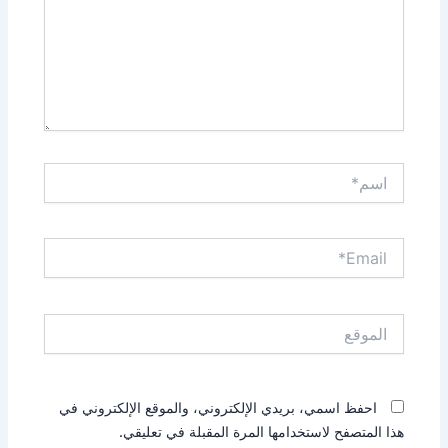
اسم*
Email*
الموقع
احفظ اسمي، بريدي الإلكتروني، والموقع الإلكتروني في
هذا المتصفح لاستخدامها المرة المقبلة في تعليقي.