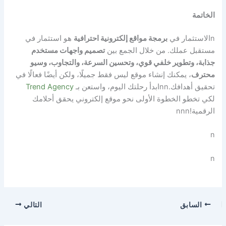
الخاتمة
n
الاستثمار في
برمجة مواقع إلكترونية احترافية
هو استثمار في
مستقبل عملك. من خلال الجمع بين
تصميم واجهات مستخدم
جذابة، وتطوير خلفي قوي، وتحسين السرعة، والتجاوب، وسيو
محترف
، يمكنك إنشاء موقع ليس فقط جميلًا، ولكن أيضًا فعالًا في
تحقيق أهدافك.
nn
ابدأ رحلتك اليوم، واستعن بـ
Trend Agency
لكي تخطو الخطوة الأولى نحو موقع إلكتروني يحقق أحلامك
الرقمية!
n
nn
n
n
السابق
التالي