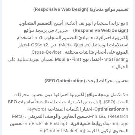
تصميم مواقع متجاوبة (Responsive Web Design)
n
مع تزايد استخدام الهواتف الذكية، أصبح
التصميم المتجاوب
(Responsive Web Design)
ضرورة في
برمجة مواقع
إلكترونية احترافية
.
nn
مبادئ التصميم المتجاوب:
nn
1-استخدام
استعلامات الوسائط
(Media Queries) في .CSS
nn
2-اختبار
الموقع على أحجام شاشات مختلفة
. (Cross-Device
Testing)
3-اعتماد نهج Mobile-First
nn
لضمان تجربة مثالية على
الجوال.
n
تحسين محركات البحث (SEO Optimization)
n
لا تكتمل
برمجة مواقع إلكترونية احترافية
دون تحسين محركات
البحث (SEO). إليك بعض الاستراتيجيات الفعالة:
nn
أساسيات SEO
nn
Optimization:
-اختيار الكلمات المفتاحية
(Keyword
Research) بدقة.
nn
-تحسين العناوين والوصف التعريفي
. (Meta
Tags)
nn
-بناء روابط خلفية قوية
. (Backlink Building)
nn
-تحسين
المحتوى ليكون ذا قيمة
(Content Marketing).
n