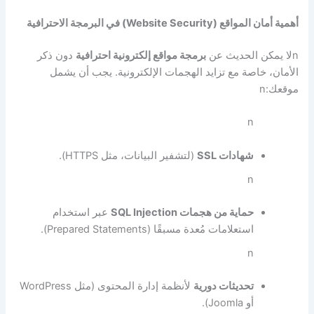
أهمية أمان المواقع (Website Security) في البرمجة الاحترافية
n
لا يمكن الحديث عن
برمجة مواقع إلكترونية احترافية
دون ذكر
الأمان، خاصة مع تزايد الهجمات الإلكترونية. يجب أن يشمل
موقعك:
n
n
شهادات SSL
(لتشفير البيانات، مثل HTTPS).
n
حماية من هجمات SQL Injection
عبر استخدام
استعلامات مُعدة مسبقًا (Prepared Statements).
n
تحديثات دورية
لأنظمة إدارة المحتوى (مثل WordPress
أو Joomla).