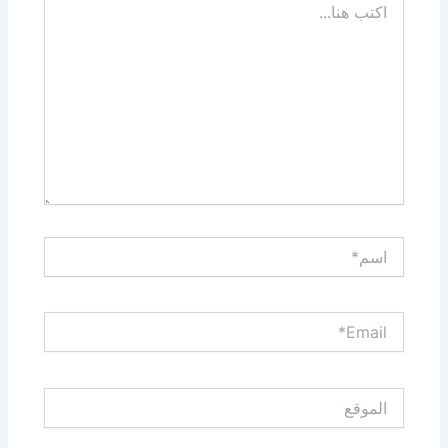
هنا...
اسم*
Email*
الموقع