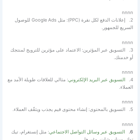
nnnn
2. إعلانات الدفع لكل نقرة (PPC): مثل Google Ads للوصول
السريع للجمهور.
nnnn
3. التسويق عبر المؤثرين: الاعتماد على مؤثرين للترويج لمنتجك
أو خدمتك.
nnnn
4.
التسويق عبر البريد الإلكتروني
: مثالي للعلاقات طويلة الأمد مع
العملاء.
nnnn
5. التسويق بالمحتوى: إنشاء محتوى قيم يجذب ويثقّف العملاء.
nnnn
6.
التسويق عبر وسائل التواصل الاجتماعي
: مثل إنستغرام، تيك
توك، سناب شات، وغيرها
.