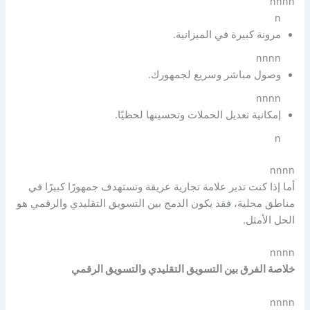
nnnn
n
مرونة كبيرة في الميزانية.
nnnn
وصول مباشر وسريع لجمهورك.
nnnn
إمكانية تعديل الحملات وتحسينها لحظيًا.
n
nnnn
أما إذا كنت تدير علامة تجارية عريقة وتستهدف جمهورًا كبيرًا في
مناطق محلية، فقد يكون الدمج بين التسويق التقليدي والرقمي هو
الحل الأمثل.
nnnn
خلاصة الفرق بين التسويق التقليدي والتسويق الرقمي
nnnn