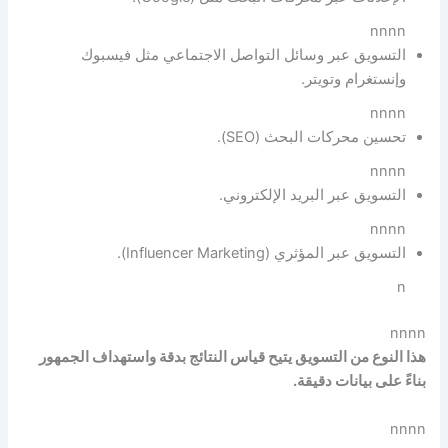
nnnn
التسويق عبر وسائل التواصل الاجتماعي مثل فيسبوك
وإنستغرام وتويتر.
nnnn
تحسين محركات البحث (SEO).
nnnn
التسويق عبر البريد الإلكتروني.
nnnn
التسويق عبر المؤثري (Influencer Marketing).
n
nnnn
هذا النوع من التسويق يتيح قياس النتائج بدقة واستهداف الجمهور
بناءً على بيانات دقيقة.
nnnn