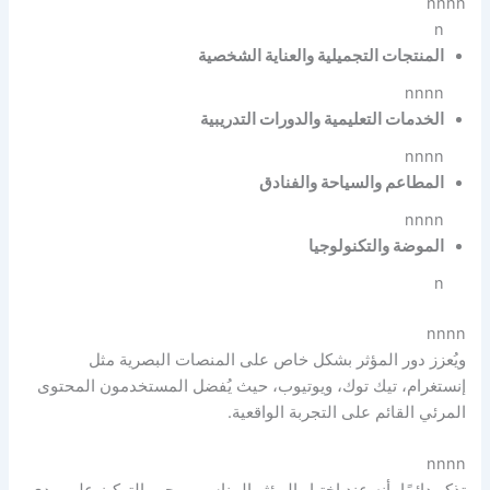
nnnn
n
المنتجات التجميلية والعناية الشخصية
nnnn
الخدمات التعليمية والدورات التدريبية
nnnn
المطاعم والسياحة والفنادق
nnnn
الموضة والتكنولوجيا
n
nnnn
ويُعزز دور المؤثر بشكل خاص على المنصات البصرية مثل
إنستغرام، تيك توك، ويوتيوب، حيث يُفضل المستخدمون المحتوى
المرئي القائم على التجربة الواقعية.
nnnn