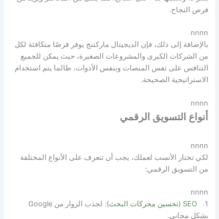
فرص النجاح.
nnnn
بالإضافة إلى ذلك، فإن الديجيتال ماركتنج يوفر فرصًا متكافئة لكل
من الشركات الكبرى والمشروعات الصغيرة، حيث يمكن للجميع
التنافس على نفس المنصات وبنفس الأدوات، طالما يتم استخدام
الاستراتيجية الصحيحة.
nnnn
أنواع التسويق الرقمي
nnnn
لكي تختار الأنسب لعملك، يجب أن تتعرف على الأنواع المختلفة
من التسويق الرقمي:
nnnn
1.
SEO (تحسين محركات البحث)
: لجذب الزوار من Google
بشكل مجاني.