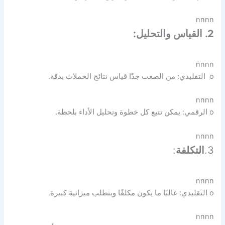
nnnn
2. القياس والتحليل:
nnnn
o التقليدي: من الصعب جدًا قياس نتائج الحملات بدقة.
nnnn
o الرقمي: يمكن تتبع كل خطوة وتحليل الأداء بلحظة.
nnnn
3.
التكلفة
:
nnnn
o التقليدي: غالبًا ما يكون مكلفًا ويتطلب ميزانية كبيرة.
nnnn