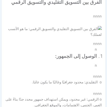
الفرق بين التسويق التقليدي والتسويق الرقمي
nnnn
nnnn
n
الوصول إلى الجمهور:
n
nnnn
o التقليدي: محدود جغرافيًا وغالبًا ما يكون عامًا.
nnnn
o الرقمي: غير محدود، ويمكن استهداف جمهور محدد جدًا بناءً على
العمر، الجنس، الاهتمامات، والموقع الجغرافي.