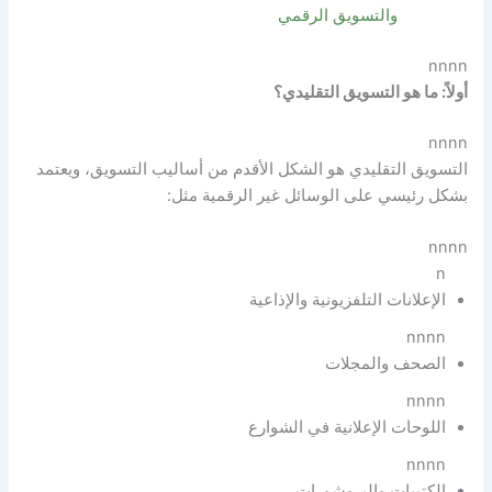
والتسويق الرقمي
nnnn
أولاً: ما هو التسويق التقليدي؟
nnnn
التسويق التقليدي هو الشكل الأقدم من أساليب التسويق، ويعتمد
بشكل رئيسي على الوسائل غير الرقمية مثل:
nnnn
n
الإعلانات التلفزيونية والإذاعية
nnnn
الصحف والمجلات
nnnn
اللوحات الإعلانية في الشوارع
nnnn
الكتيبات والبروشورات