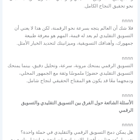
نحو تحقيق النجاح الكامل.
nnnn
فلا شك أن العالم يتجه بسرعة نحو الرقمنة، لكن هذا لا يعني أن
التسويق التقليدي لم يعد له قيمة، المهم هو معرفة طبيعة
جمهورك، وأهدافك التسويقية، وميزانيتك لتحديد الخيار الأمثل.
nnnn
التسويق الرقمي يمنحك مرونة، سرعة، وتحليل دقيق، بينما يمنحك
التسويق التقليدي حضورًا ملموسًا وثقة مع الجمهور المحلي،
ودمجهما معًا قد يكون هو المفتاح الحقيقي لنجاح شامل.
nnnn
الأسئلة الشائعة حول الفرق بين التسويق التقليدي والتسويق
الرقمي
nnnn
هل يمكن دمج التسويق الرقمي والتقليدي في حملة واحدة؟
نعم، بل يُعد هذا من أفضل الاستراتيجيات لتحقيق انتشار واسع مع