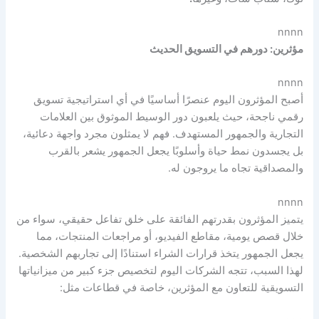
nnnn
مؤثرين: دورهم في التسويق الحديث
nnnn
أصبح المؤثرون اليوم عنصرًا أساسيًا في أي استراتيجية تسويق
رقمي ناجحة، حيث يلعبون دور الوسيط الموثوق بين العلامات
التجارية والجمهور المستهدف. فهم لا يمثلون مجرد واجهة دعائية،
بل يجسدون نمط حياة وأسلوبًا يجعل الجمهور يشعر بالقرب
والمصداقية تجاه ما يروجون له.
nnnn
يتميز المؤثرون بقدرتهم الفائقة على خلق تفاعل حقيقي، سواء من
خلال قصص يومية، مقاطع الفيديو، أو مراجعات المنتجات، مما
يجعل الجمهور يتخذ قرارات الشراء استنادًا إلى تجاربهم الشخصية.
لهذا السبب، تتجه الشركات اليوم لتخصيص جزء كبير من ميزانياتها
التسويقية للتعاون مع المؤثرين، خاصة في قطاعات مثل: