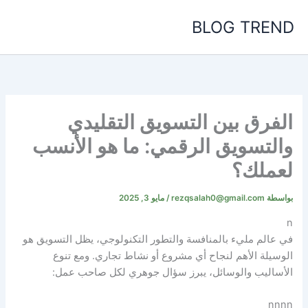
خطي
BLOG TREND
لى
لمحتوى
الفرق بين التسويق التقليدي
والتسويق الرقمي: ما هو الأنسب
لعملك؟
بواسطة
rezqsalah0@gmail.com
/
مايو 3, 2025
n
في عالم مليء بالمنافسة والتطور التكنولوجي، يظل التسويق هو
الوسيلة الأهم لنجاح أي مشروع أو نشاط تجاري. ومع تنوع
الأساليب والوسائل، يبرز سؤال جوهري لكل صاحب عمل:
nnnn