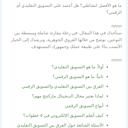
ما هو الأفضل لنشاطي؟ هل أعتمد على التسويق التقليدي أم
الرقمي؟
nnnn
سنأخذك في هذا المقال، في رحلة مقارنة شاملة ومبسطة بين
النوعين، نوضح من خلالها الفروق الجوهرية، ونرشدك إلى الخيار
الأنسب بناءً على طبيعة عملك وجمهورك المستهدف.
nnnn
أولاً: ما هو التسويق التقليدي؟
ثانياً: ما هو التسويق الرقمي؟
الفرق بين التسويق التقليدي والتسويق الرقمي
لماذا يعتبر مجال الديجيتال ماركتنج مهم؟
أنواع التسويق الرقمي
كيف أتعلم التسويق الإلكتروني في 4 خطوات؟
الأسئلة الشائعة حول الفرق بين التسويق التقليدي