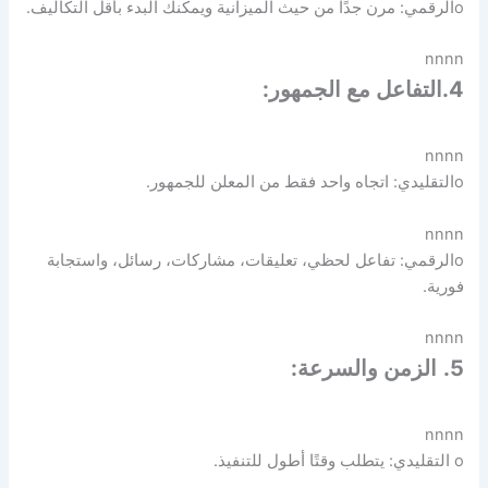
oالرقمي: مرن جدًا من حيث الميزانية ويمكنك البدء بأقل التكاليف.
nnnn
4.التفاعل مع الجمهور:
nnnn
oالتقليدي: اتجاه واحد فقط من المعلن للجمهور.
nnnn
oالرقمي: تفاعل لحظي، تعليقات، مشاركات، رسائل، واستجابة
فورية.
nnnn
5.
الزمن والسرعة:
nnnn
o التقليدي: يتطلب وقتًا أطول للتنفيذ.