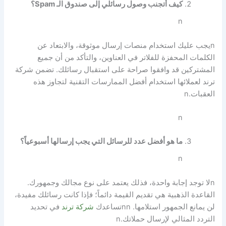
كيف أتجنب وصول رسائلي إلى صندوق الـ Spam؟
n
n
يجب عليك استخدام منصات إرسال موثوقة، والابتعاد عن
الكلمات المحفزة للفلاتر في العناوين، والتأكد من أن جميع
المشتركين قد وافقوا صراحة على استقبال رسائلك. تضمن شركة
ترند لعملائها استخدام أفضل الممارسات التقنية لتجاوز هذه
العقبات.
n
n
ما هو أفضل عدد للرسائل التي يجب إرسالها أسبوعياً؟
n
n
لا توجد إجابة واحدة، فذلك يعتمد على نوع مجالك وجمهورك.
القاعدة الذهبية هي تقديم القيمة دائماً؛ فإذا كانت رسائلك مفيدة،
لن يمانع الجمهور استلامها.
nn
تساعدك
شركة ترند
في تحديد
التردد المثالي لإرسال حملاتك.
n