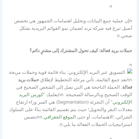
n
n
إن عملية جمع البيانات وتحليل اهتمامات الجمهور هي تخصص
أصيل تبرع فيه شركة ترند لضمان نمو القوائم البريدية بشكل
صحي.
n
حملات بريد فعالة: كيف تحول المشترك إلى مشترٍ دائم؟
n
nn
بعد جمع القائمة، تأتي مرحلة التخطيط لإطلاق
حملات بريد
فعالة
. الحملة الناجحة هي التي تصل إلى الشخص الصحيح في
الوقت الصحيح وبالرسالة الصحيحة.
nn
يعلمك “
كورس البريد
الإلكتروني
” أن التجزئة (Segmentation) هي السر وراء ارتفاع
معدلات النقر والتحويل؛ حيث يتم تقسيم القائمة بناءً على السلوك
الشرائي، الاهتمامات، أو حتى
الموقع الجغرافي
.
nn
تتضمن
استراتيجيات الحملات الفعالة ما يلي:
n