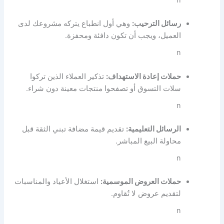
n
رسائل الترحيب:
وهي أول انطباع يتركه مشروعك لدى
العميل، ويجب أن تكون دافئة ومحفزة.
n
حملات إعادة الاستهداف:
تذكير العملاء الذين تركوا
سلات التسوق أو تصفحوا منتجات معينة دون شراء.
n
الرسائل التعليمية:
تقديم قيمة مضافة تبني الثقة قبل
محاولة البيع المباشر.
n
حملات العروض الموسمية:
استغلال الأعياد والمناسبات
لتقديم عروض لا تُقاوم.
n