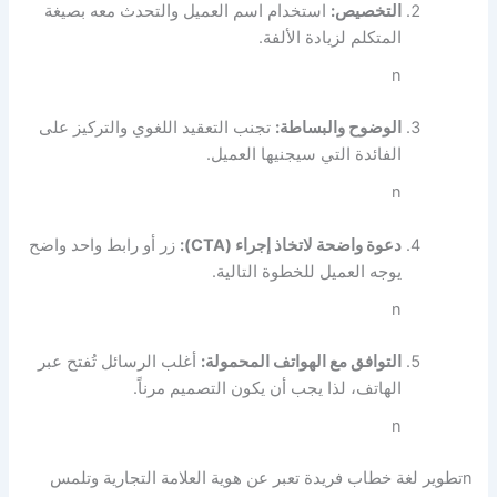
التخصيص:
استخدام اسم العميل والتحدث معه بصيغة
المتكلم لزيادة الألفة.
n
الوضوح والبساطة:
تجنب التعقيد اللغوي والتركيز على
الفائدة التي سيجنيها العميل.
n
دعوة واضحة لاتخاذ إجراء (CTA):
زر أو رابط واحد واضح
يوجه العميل للخطوة التالية.
n
التوافق مع الهواتف المحمولة:
أغلب الرسائل تُفتح عبر
الهاتف، لذا يجب أن يكون التصميم مرناً.
n
n
تطوير لغة خطاب فريدة تعبر عن هوية العلامة التجارية وتلمس