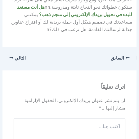
ستكون خطواتك نحو النجاح ثابتة ومدروسة.
nn
هل أنت مستعد
للبدء في تحويل بريدك الإلكتروني إلى منجم ذهب؟
يمكنني
مساعدتك في تصميم هيكل أول حملة بريدية لك أو اقتراح عناوين
جذابة لرسالتك القادمة. هل ترغب في ذلك؟
n
السابق
التالي
اترك تعليقاً
لن يتم نشر عنوان بريدك الإلكتروني.
الحقول الإلزامية
مشار إليها بـ
*
اكتب
هنا...