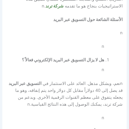
الاستراتيجيات بنجاح هو ما تقدمه
شركة ترند
.
n
الأسئلة الشائعة حول التسويق عبر البريد
n
n
هل لا يزال التسويق عبر البريد الإلكتروني فعالاً ؟
n
n
نعم، وبشكل مذهل. العائد على الاستثمار في
التسويق عبر البريد
قد يصل إلى 40 دولاراً مقابل كل دولار واحد يتم إنفاقه، وهو ما
يجعله يتفوق على معظم القنوات الرقمية الأخرى. وبدعم من
شركة ترند، يمكنك الوصول إلى هذه النتائج القياسية.
n
n