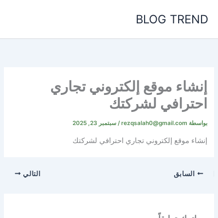
خطي
BLOG TREND
لى
لمحتوى
إنشاء موقع إلكتروني تجاري
احترافي لشركتك
بواسطة
rezqsalah0@gmail.com
/
سبتمبر 23, 2025
إنشاء موقع إلكتروني تجاري احترافي لشركتك
السابق
التالي