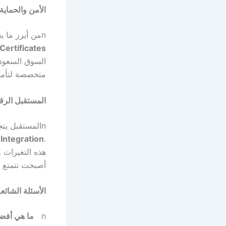
الأمن والحماي
n
من أبرز ما ي
Certificates
السوق السعودي
متخصصة لتأمين
المستقبل الرق
n
المستقبل يتج
e Integration
.
هذه التغيرات و
أصبحت تتمتع ب
الأسئلة الشائع
n
ما هي أفض