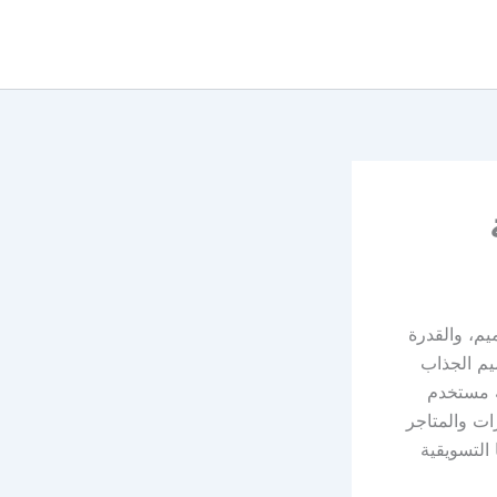
يم، والقدرة
يم الجذاب
ة مستخدم
ات والمتاجر
لتسويقية