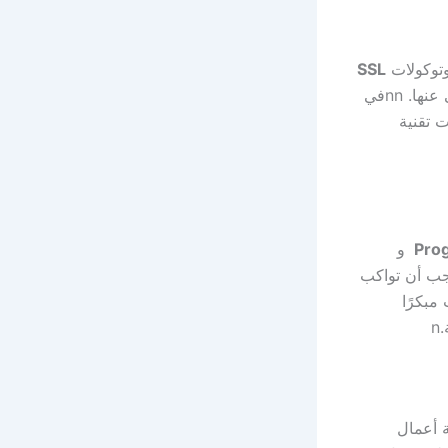
وتوكولات
SSL
 عنها.
nn
في
 تقنية
Pro
و
جب أن تواكب
مبكرًا
.
n
 أعمال