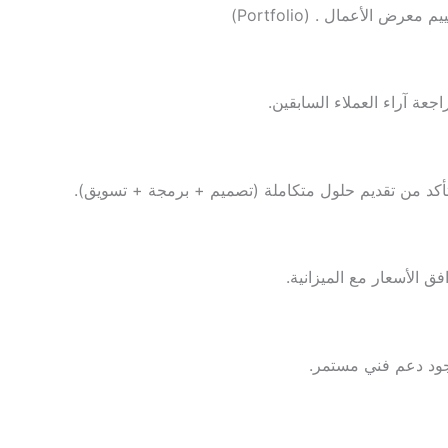
يم معرض الأعمال . (Portfolio)
اجعة آراء العملاء السابقين.
تأكد من تقديم حلول متكاملة (تصميم + برمجة + تسويق).
فق الأسعار مع الميزانية.
ود دعم فني مستمر.