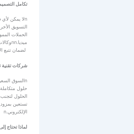
تكامل التصميم 
n
لا يمكن لأي
ش
التسويق الأخر
ميديا.
nn
وكالا
لضمان تتبع الأ
شركات تقنية تق
n
السوق السعو
حلول متكاملة 
الحلول لتجنب 
تستعين بمزود
الإلكتروني.
n
لماذا تحتاج إل