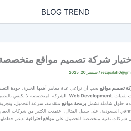
BLOG TREND
اختيار شركة تصميم مواقع متخصصة
rezqsalah0@gma
/
سبتمبر 20, 2025
ة تصميم مواقع
يجب أن تراعي عدة معايير أهمها الخبرة، جودة التصم
تقنيات .
Web Development
الشركة المتخصصة لا تكتفي بالتصم
قدم حلول شاملة تشمل
برمجة مواقع
متقدمة، سرعة التحميل، وتجرب
n
في السعودية، على سبيل المثال، اعتمدت الكثير من شركات العقار
على شركات تقنية متخصصة للحصول على
مواقع احترافية
تدعم خططها ا