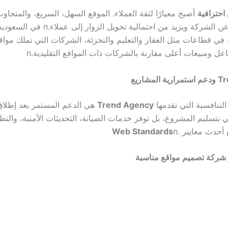
احترافية
أصبح معيارًا لثقة العملاء. الموقع السهل، السريع، والمتجا
ن الشركة ويزيد من احتمالية تحويل الزوار إلى عملاء.
n
في السعودية
 في قطاعات مثل العقار والتعليم والتجزئة، الشركات التي تملك مواقع
ل ومبيعات أعلى مقارنة بالشركات ذات المواقع التقليدية.
n
مشاريع
التنافسية التي تقدمها
Trend Agency
هي الدعم المستمر بعد إطلاق
في بتسليم المشروع، بل توفر خدمات الصيانة، التحديثات الأمنية، والت
 أحدث معايير .
n
Web Standards
 شركة تصميم مواقع مناسبة