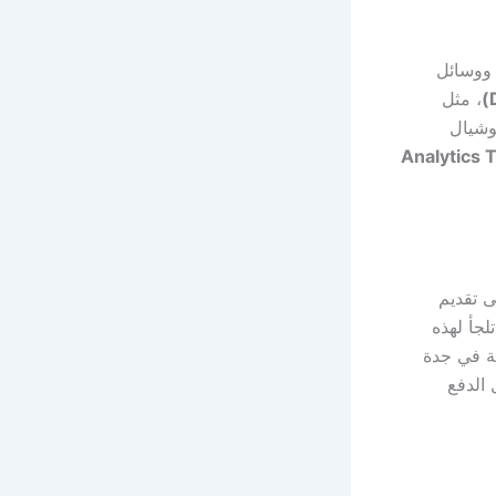
 ووسائل
، مثل
SE)، وإعلانات السوشيال
Analytics 
 تقديم
لجأ لهذه
ة في جدة
الدفع