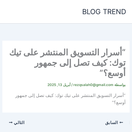
خطي
BLOG TREND
لى
لمحتوى
“أسرار التسويق المنتشر على تيك
توك: كيف تصل إلى جمهور
أوسع؟”
بواسطة
rezqsalah0@gmail.com
/
أبريل 13, 2025
“أسرار التسويق المنتشر على تيك توك: كيف تصل إلى جمهور
أوسع؟”
السابق
التالي