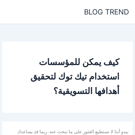
خطي
BLOG TREND
لى
لمحتوى
كيف يمكن للمؤسسات
استخدام تيك توك لتحقيق
أهدافها التسويقية؟
يبدو أننا لا نستطيع العثور على ما تبحث عنه. ربما قد يساعدك