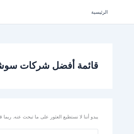
خطي
لى
الرئيسية
لمحتوى
قائمة أفضل شركات سوشيال
يبدو أننا لا نستطيع العثور على ما تبحث عنه. ربما
البحث