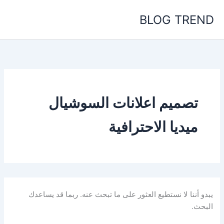
خطي
BLOG TREND
لى
لمحتوى
تصميم اعلانات السوشيال
ميديا الاحترافية
يبدو أننا لا نستطيع العثور على ما تبحث عنه. ربما قد يساعدك
البحث.