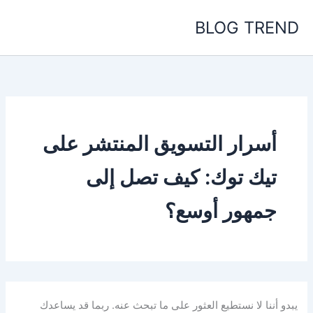
خطي
BLOG TREND
لى
لمحتوى
أسرار التسويق المنتشر على
تيك توك: كيف تصل إلى
جمهور أوسع؟
يبدو أننا لا نستطيع العثور على ما تبحث عنه. ربما قد يساعدك